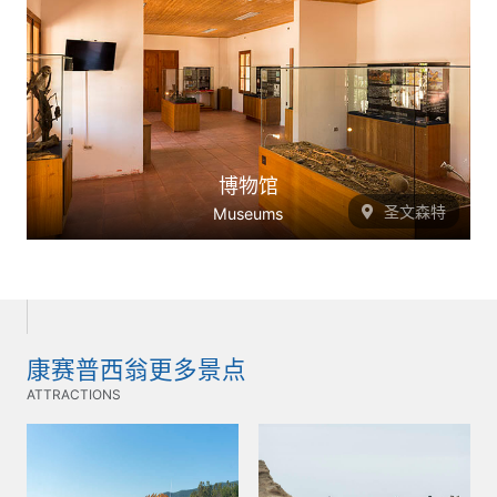
博物馆
圣文森特
Museums
康赛普西翁更多景点
ATTRACTIONS