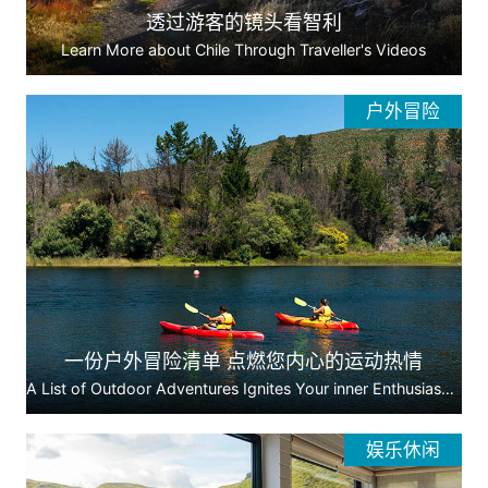
透过游客的镜头看智利
Learn More about Chile Through Traveller's Videos
户外冒险
一份户外冒险清单 点燃您内心的运动热情
A List of Outdoor Adventures Ignites Your inner Enthusiasm for Sports
娱乐休闲