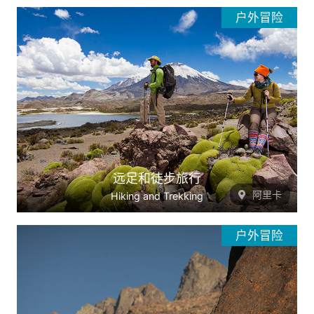
户外冒险
远足和徒步旅行
阿里卡
Hiking and Trekking
户外冒险