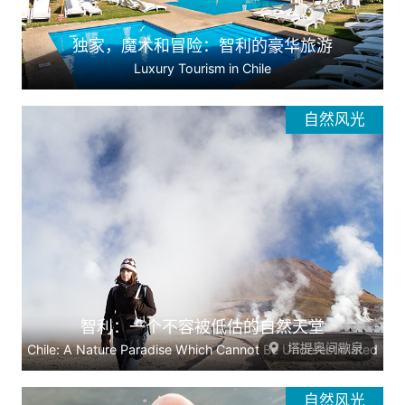
独家，魔术和冒险：智利的豪华旅游
Luxury Tourism in Chile
自然风光
智利：一个不容被低估的自然天堂
塔提奥间歇泉
Chile: A Nature Paradise Which Cannot Be Underestimated
自然风光