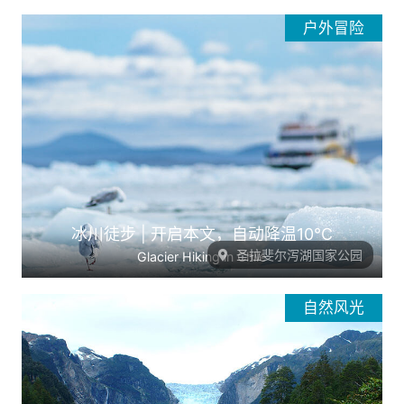
户外冒险
冰川徒步 | 开启本文，自动降温10°C
圣拉斐尔泻湖国家公园
Glacier Hiking in Chile
自然风光