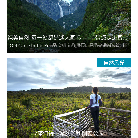
纯美自然 每一处都是迷人画卷 —— 带您走进智利七大魅力自然天堂
冰川吊坠瀑布，克乌拉特国家公园
Get Close to the Seven Charming Natural Paradise in Chile
自然风光
7座值得一游的智利国家公园