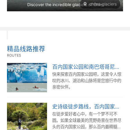
chiles-glaciers
Discover the incredible glaciers of Chile
精品线路推荐
ROUTES
百内国家公园和南巴塔哥尼亚5日游
快来探索百内国家公园吧，这里令人惊
叹的冰川、湖泊和山脉将是您旅行中的
亲密伙伴。
史诗级徒步路线，百内国家公园W线全攻略
在徒步爱好者心中，有一个梦不可不
圆。如果全球最美的荒野奇景在世界尽
头的百内国家公园，那么百内最精髓的