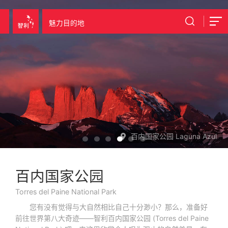
魅力目的地
百内国家公园 Laguna Amarga
百内国家公园
Torres del Paine National Park
您有没有觉得与大自然相比自己十分渺小？那么，准备好
前往世界第八大奇迹——智利百内国家公园 (Torres del Paine