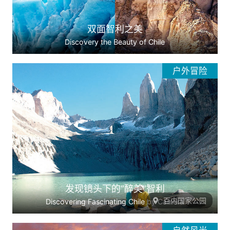
双面智利之美
Discovery the Beauty of Chile
户外冒险
发现镜头下的“醉美”智利
百内国家公园
Discovering Fascinating Chile by Camera