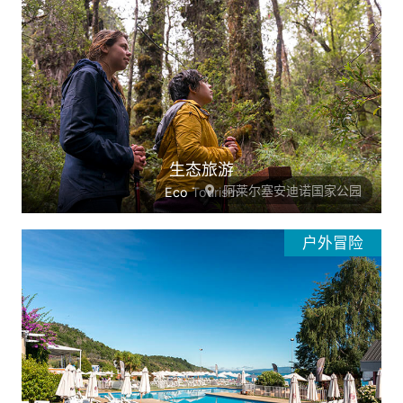
生态旅游
阿莱尔塞安迪诺国家公园
Eco Tourism
户外冒险