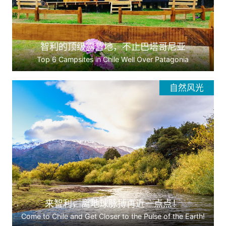
智利的顶级露营地，不止巴塔哥尼亚
Top 6 Campsites in Chile Well Over Patagonia
自然风光
来智利，离地球脉搏再近一点点！
Come to Chile and Get Closer to the Pulse of the Earth!