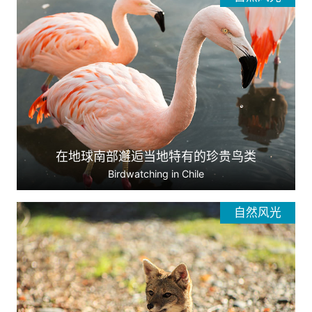
在地球南部邂逅当地特有的珍贵鸟类
Birdwatching in Chile
自然风光