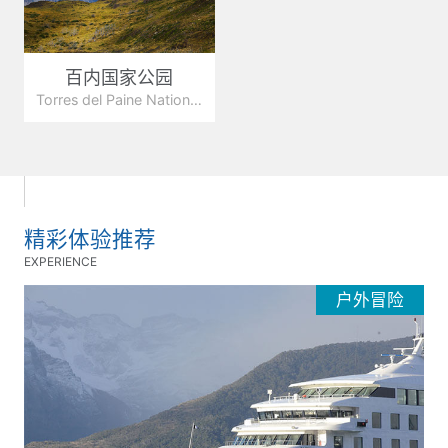
百内国家公园
Torres del Paine National Park
精彩体验推荐
EXPERIENCE
户外冒险