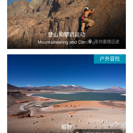
登山和攀岩运动
圣何塞德迈波
Mountaineering and Climbing
户外冒险
越野