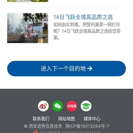
风光就在 W 线。
14日飞跃全境高品质之选
如何由北到南，把智利美景一网打尽
呢？14日飞跃全境高品质之选给您答
案。
进入下一个目的地
联系我们
网站地图
媒体中心
© 西安途秀信息技术
陕ICP备19013284号-7