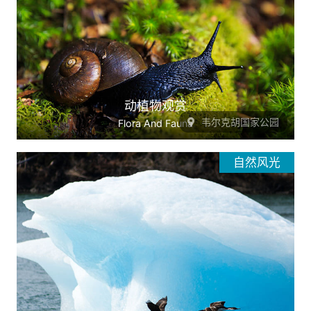
动植物观赏
韦尔克胡国家公园
Flora And Fauna
自然风光