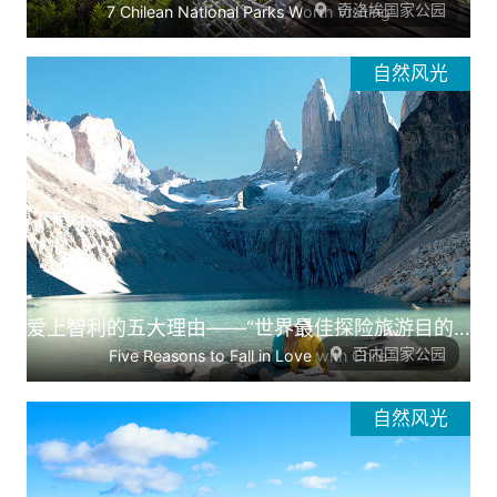
奇洛埃国家公园
7 Chilean National Parks Worth Visiting
自然风光
爱上智利的五大理由——“世界最佳探险旅游目的地”等您来探索
百内国家公园
Five Reasons to Fall in Love with Chile
自然风光