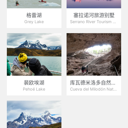
格雷湖
塞拉诺河旅游别墅
Grey Lake
Serrano River Tourism Villa
裴欧埃湖
库瓦德米洛多自然博物馆
Pehoé Lake
Cueva del Milodón Natural Monument