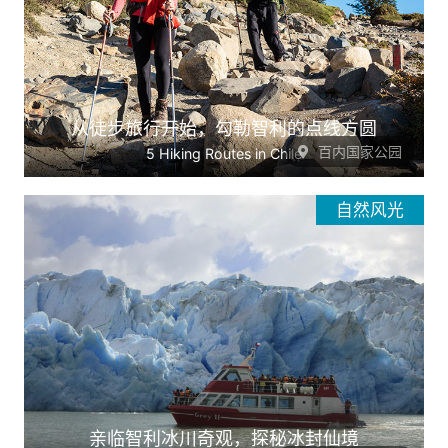
从徒步旅行开始，勾勒智利的点线方圆
百内国家公园
5 Hiking Routes in Chile
自然风光
亲临智利冰川奇观，探秘冰封仙境