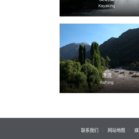
Kayaking
漂流
Rafting
联系我们
网站地图
媒