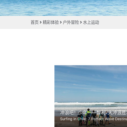
首页
精彩体验
户外冒险
水上运动