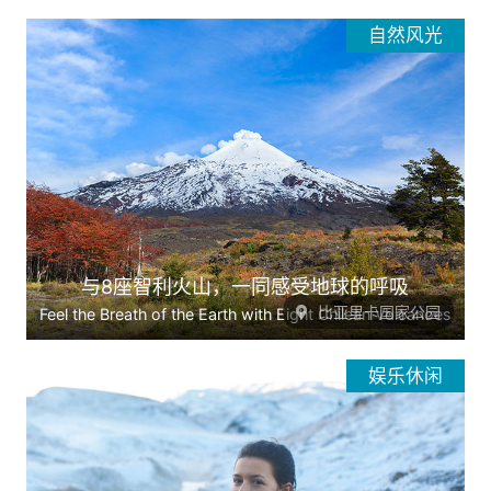
自然风光
与8座智利火山，一同感受地球的呼吸
比亚里卡国家公园
Feel the Breath of the Earth with Eight Chilean Volcanoes
娱乐休闲