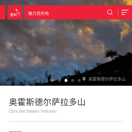
魅力目的地
奥霍斯德尔萨拉多山
奥霍斯德尔萨拉多山
Ojos del Salado Volcano
qqqqq