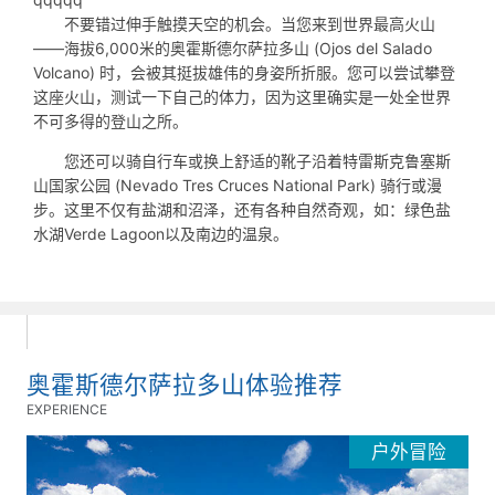
不要错过伸手触摸天空的机会。当您来到世界最高火山
——海拔6,000米的奥霍斯德尔萨拉多山 (Ojos del Salado
Volcano) 时，会被其挺拔雄伟的身姿所折服。您可以尝试攀登
这座火山，测试一下自己的体力，因为这里确实是一处全世界
不可多得的登山之所。
您还可以骑自行车或换上舒适的靴子沿着特雷斯克鲁塞斯
山国家公园 (Nevado Tres Cruces National Park) 骑行或漫
步。这里不仅有盐湖和沼泽，还有各种自然奇观，如：绿色盐
水湖Verde Lagoon以及南边的温泉。
奥霍斯德尔萨拉多山体验推荐
EXPERIENCE
户外冒险