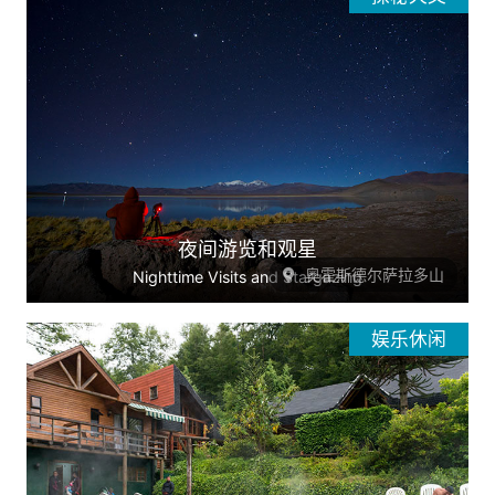
夜间游览和观星
奥霍斯德尔萨拉多山
Nighttime Visits and Stargazing
娱乐休闲