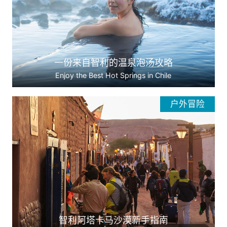
一份来自智利的温泉泡汤攻略
Enjoy the Best Hot Springs in Chile
户外冒险
智利阿塔卡马沙漠新手指南