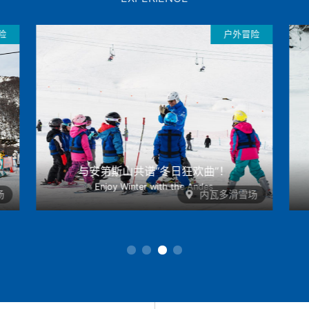
险
户外冒险
滑雪运动和单板滑雪
Skiing and Snowboarding
场
奇廉滑雪度假村