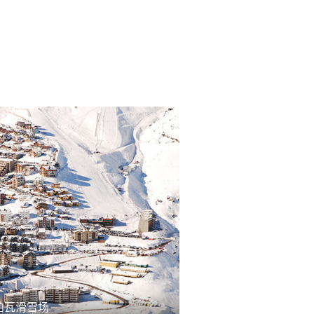
帕瓦滑雪场