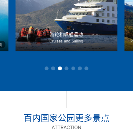
游轮和帆船运动
Cruises and Sailing
园
百内国家公园更多景点
ATTRACTION