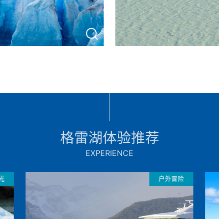
格雷湖体验推荐
EXPERIENCE
光
户外冒险