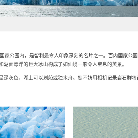
) 位于百内国家公园内，是智利最令人印象深刻的名片之一。百内国家
和湖面漂浮的巨大冰山构成了如仙境一般令人窒息的美景。
呈深灰色，湖上可以划船或独木舟。您不妨用相机记录岩石群将