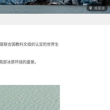
格雷湖
公园是联合国教科文组织认定的世界生
南部冰原环绕的盛景。