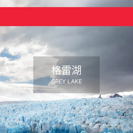
格雷湖
GREY LAKE