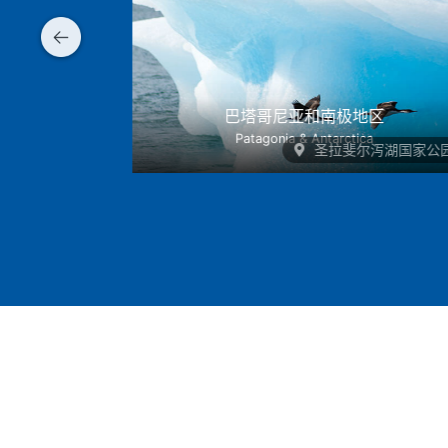
巴塔哥尼亚和南极地区
Patagonia & Antarctica
尔泻湖国家公园
圣拉斐尔泻湖国家公