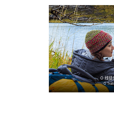
O 线徒
O Trail