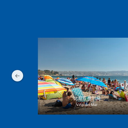
比尼亚德尔马
Area
Viña del Mar