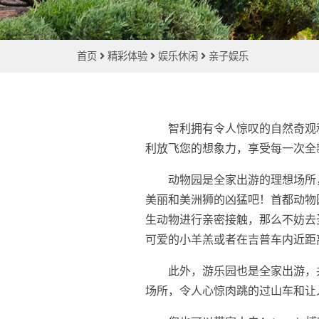
首页
精彩体验
娱乐休闲
亲子娱乐
智利拥有令人惊叹的自然奇观
利放飞您的想象力，享受每一次全
动物园是全家出游的理想场所，如果您
美丽和美洲狮的凶猛吧！首都动物园是智
生动物进行亲密接触，那么不妨去圣地亚哥郊区
可爱的小羊羔或者在吉普车内近距
此外，游乐园也是全家出游，共度欢
场所，令人心惊肉跳的过山车和让