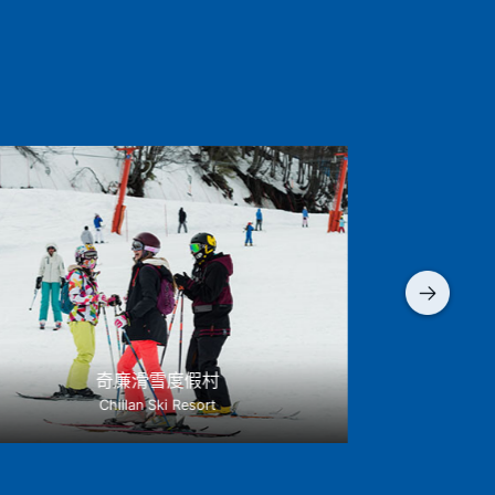
奇廉滑雪度假村
Chillan Ski Resort