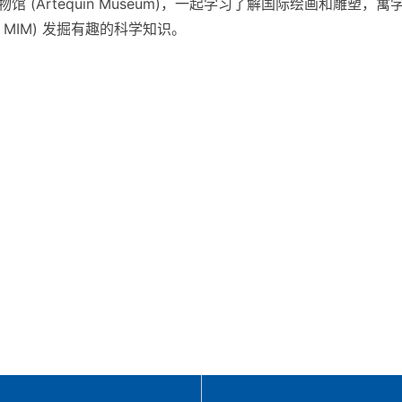
博物馆 (Artequin Museum)，一起学习了解国际绘画和雕
useum, MIM) 发掘有趣的科学知识。