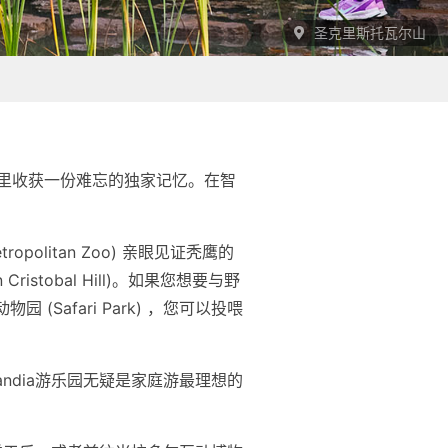
圣克里斯托瓦尔山
里收获一份难忘的独家记忆。在智
olitan Zoo) 亲眼见证秃鹰的
tobal Hill)。如果您想要与野
园 (Safari Park) ，您可以投喂
landia游乐园无疑是家庭游最理想的