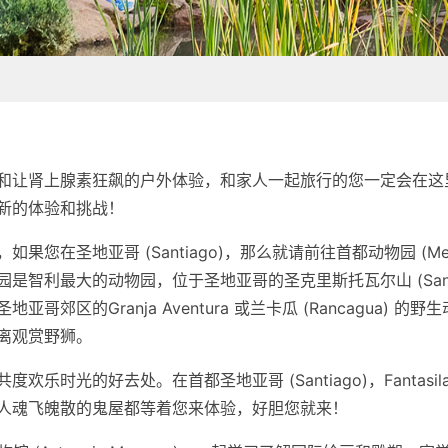
和让肾上腺素狂飙的户外体验，和家人一起旅行的您一定会在这
新的体验和挑战！
在圣地亚哥 (Santiago)，那么就请前往首都动物园 (Metrop
利最大的动物园，位于圣地亚哥的圣克里斯托瓦尔山 (San Cris
的Granja Aventura 或兰卡瓜 (Rancagua) 的野生动物
离观赏野狮。
乐时光的好去处。在首都圣地亚哥 (Santiago)，Fantasi
人魂飞魄散的鬼屋都等着您来体验，好胆您就来！