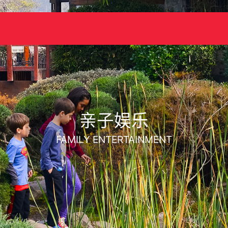
亲子娱乐
FAMILY ENTERTAINMENT