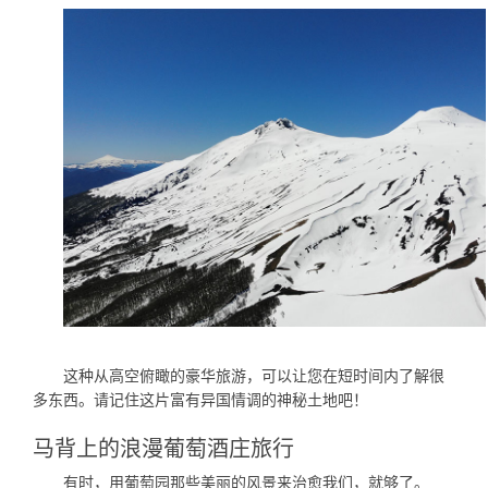
这种从高空俯瞰的豪华旅游，可以让您在短时间内了解很
多东西。请记住这片富有异国情调的神秘土地吧！
马背上的浪漫葡萄酒庄旅行
有时，用葡萄园那些美丽的风景来治愈我们，就够了。