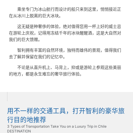
乘坐专门为冰山航行而设计的船只来到这里，悄悄接近正
在从冰川上脱离的巨大冰块。
这无疑是种奢侈的体验，绝对值得您用一杯上好的威士忌
在游轮上庆祝，记得用冻结千年的冰块醒醒酒，这是大自然对
我们的巨大馈赠。
智利拥有丰富的自然环境，独特而雄伟的景观，值得我们
去了解并保留在我们的记忆中。
不论是从直升机上、马背上，抑或是游轮上参观这些美丽
的地方，都是永生难忘的奢华旅行体验。
用不一样的交通工具，打开智利的豪华旅
行目的地推荐
3 Types of Transportation Take You on a Luxury Trip in Chile
DESTINATION