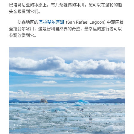
巴塔哥尼亚的冰原上，有几条雄伟的冰川，您可以在游轮的船
头亲眼看到它们。
艾森地区的
圣拉斐尔泻湖
(San Rafael Lagoon) 中藏匿着
圣拉斐尔冰川，这是智利自然界的奇迹，最幸运的旅行者可以
参观欣赏到它。