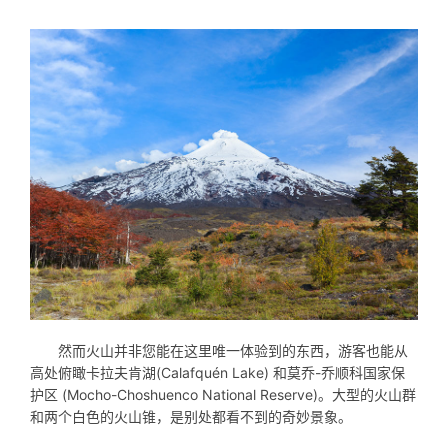
然而火山并非您能在这里唯一体验到的东西，游客也能从
高处俯瞰卡拉夫肯湖(Calafquén Lake) 和莫乔-乔顺科国家保
护区 (Mocho-Choshuenco National Reserve)。大型的火山群
和两个白色的火山锥，是别处都看不到的奇妙景象。