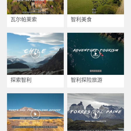
瓦尔帕莱索
智利美食
探索智利
智利探险旅游